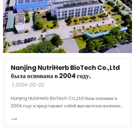
Nanjing NutriHerb BioTech Co.,Ltd
была основана в 2004 году.
2024-02-02
Nanjing NutriHerb BioTech Co.,Ltd была основана в
2004 году и представляет собой высокотехнологичное
предприятие, специализирующееся на экстракции
натуральных растительных активных ингредиентов и
применении продуктов из растительных экстрактов.