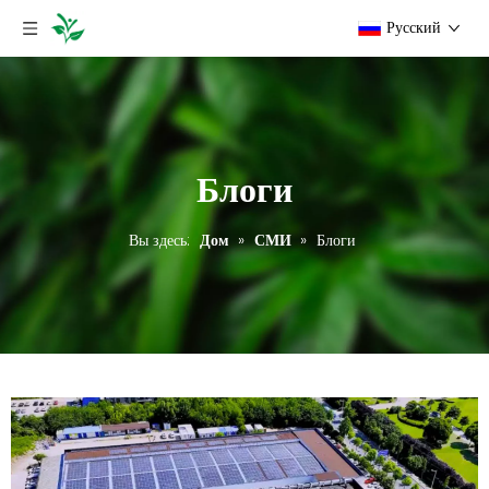
Pусский
Блоги
Вы здесь:
Дом
»
СМИ
»
Блоги