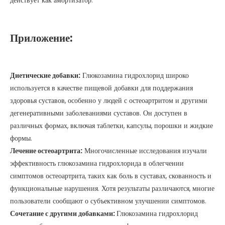
действует как амортизатор.
Приложение:
Диетические добавки:
Глюкозамина гидрохлорид широко
используется в качестве пищевой добавки для поддержания
здоровья суставов, особенно у людей с остеоартритом и другими
дегенеративными заболеваниями суставов. Он доступен в
различных формах, включая таблетки, капсулы, порошки и жидкие
формы.
Лечение остеоартрита:
Многочисленные исследования изучали
эффективность глюкозамина гидрохлорида в облегчении
симптомов остеоартрита, таких как боль в суставах, скованность и
функциональные нарушения. Хотя результаты различаются, многие
пользователи сообщают о субъективном улучшении симптомов.
Сочетание с другими добавками:
Глюкозамина гидрохлорид