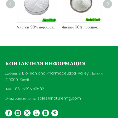
Чистый 98% порошок N-ацетил-D-глюкозамина
Чистый 98% порошок сульфата глюкозамина
КОНТАКТНАЯ ИНФОРМАЦИЯ
Добавить: BioTech and Pharmaceutical Valley, Нанкин,
210000, Китай.
Тел: +86-15295710582
Электронная почта:
sales@naturemfg.com