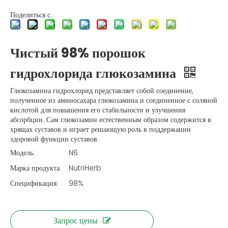
Поделиться с:
Чистый 98% порошок
гидрохлорида глюкозамина
Глюкозамина гидрохлорид представляет собой соединение,
полученное из аминосахара глюкозамина и соединенное с соляной
кислотой для повышения его стабильности и улучшения
абсорбции. Сам глюкозамин естественным образом содержится в
хрящах суставов и играет решающую роль в поддержании
здоровой функции суставов.
Модель:
N6
Марка продукта:
NutriHerb
Спецификация:
98%
Запрос цены