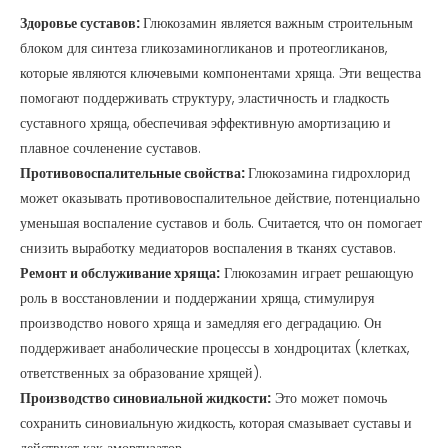
Здоровье суставов:
Глюкозамин является важным строительным
блоком для синтеза гликозаминогликанов и протеогликанов,
которые являются ключевыми компонентами хряща. Эти вещества
помогают поддерживать структуру, эластичность и гладкость
суставного хряща, обеспечивая эффективную амортизацию и
плавное сочленение суставов.
Противовоспалительные свойства:
Глюкозамина гидрохлорид
может оказывать противовоспалительное действие, потенциально
уменьшая воспаление суставов и боль. Считается, что он помогает
снизить выработку медиаторов воспаления в тканях суставов.
Ремонт и обслуживание хряща:
Глюкозамин играет решающую
роль в восстановлении и поддержании хряща, стимулируя
производство нового хряща и замедляя его деградацию. Он
поддерживает анаболические процессы в хондроцитах (клетках,
ответственных за образование хрящей).
Производство синовиальной жидкости:
Это может помочь
сохранить синовиальную жидкость, которая смазывает суставы и