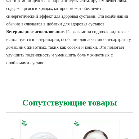
часто комбинируют с хондроитинсульфатом, другим веществом,
содержащимся в хрящах, которое может обеспечить
синергетический эффект для здоровья суставов. Эта комбинация
обычно включается в добавки для здоровья суставов.
Ветеринарное использование:
Глюкозамина гидрохлорид также
используется в ветеринарии, особенно для лечения остеоартрита у
домашних животных, таких как собаки и кошки. Это помогает
улучшить подвижность и уменьшить боль у животных с
проблемами суставов.
Сопутствующие товары