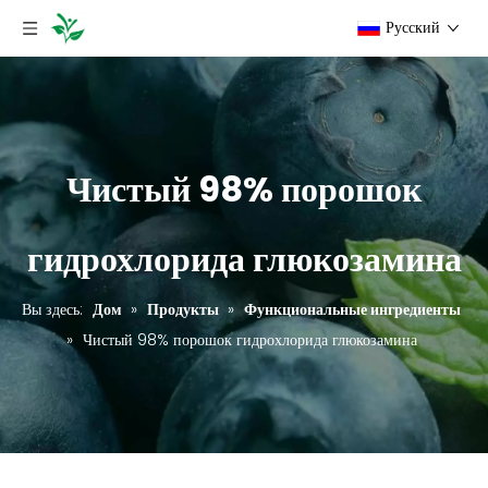
Pусский
Чистый 98% порошок
гидрохлорида глюкозамина
Вы здесь:
Дом
»
Продукты
»
Функциональные ингредиенты
»
Чистый 98% порошок гидрохлорида глюкозамина