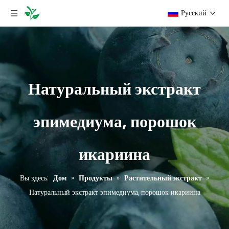
Pусский
Натуральный экстракт
эпимедиума, порошок
икариина
Вы здесь:
Дом
»
Продукты
»
Растительный экстракт
»
Натуральный экстракт эпимедиума, порошок икариина