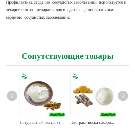
Профилактика сердечно-сосудистых заболеваний: используется в
лекарственных препаратах для предотвращения различных
сердечно-сосудистых заболеваний.
Сопутствующие товары
Натуральный экстракт Polygonum Cuspidatum Полидатиновый порошок
Экстракт воска сахарного тростника Поликозанол Октакозанол Порошок