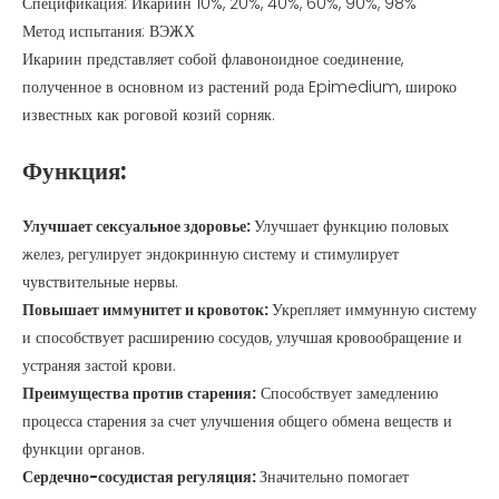
Спецификация: Икариин 10%, 20%, 40%, 60%, 90%, 98%
Метод испытания: ВЭЖХ
Икариин представляет собой флавоноидное соединение,
полученное в основном из растений рода Epimedium, широко
известных как роговой козий сорняк.
Функция:
Улучшает сексуальное здоровье:
Улучшает функцию половых
желез, регулирует эндокринную систему и стимулирует
чувствительные нервы.
Повышает иммунитет и кровоток:
Укрепляет иммунную систему
и способствует расширению сосудов, улучшая кровообращение и
устраняя застой крови.
Преимущества против старения:
Способствует замедлению
процесса старения за счет улучшения общего обмена веществ и
функции органов.
Сердечно-сосудистая регуляция:
Значительно помогает