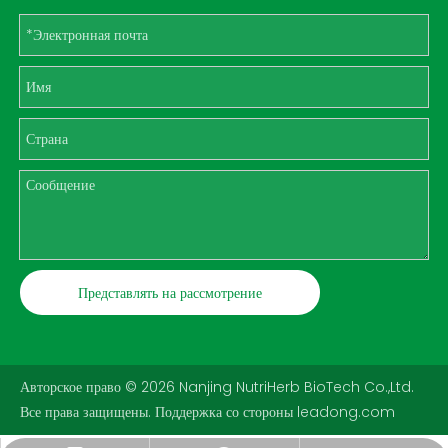
Представлять на рассмотрение
Авторское право ©
2026
Nanjing NutriHerb BioTech Co.,Ltd.
Все права защищены. Поддержка со стороны
leadong.com