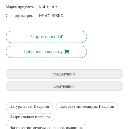
Марка продукта:
NutriHerb
Спецификация:
1-98% ВЭЖХ
Запрос цены
Добавить в корзину
предыдущий:
следующий:
Натуральный Икариин
Экстракт эпимедиума Икариин
Икарииновый порошок
Экстракт эпимедиума, порошок икариина