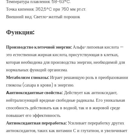
Температура плавления: 58-63°C.
Точка кипения: 362,5°C при 760 мм рт.ст.
Внешний вид: Светло-желтый порошок
Функция:
Производство клеточной энергии:
Альфа-липоевая кислота —
это естественная жирная кислота, присутствующая в клетках,
которая необходима для производства энергии, необходимой для
нормальных функций организма.
Метаболизм глюкозы:
Играет решающую роль в преобразовании
глюкозы (сахара в крови) в энергию.
A
антиоксидантные свойства:
Действует как антиоксидант,
нейтрализующий вредные свободные радикалы. Его уникальная
способность действовать как в водной, так и в жировой среде
повышает его эффективность.
Антиоксидантная переработка:
Усиливает переработку других
антиоксидантов, таких как витамин С и глутатион, и увеличивает