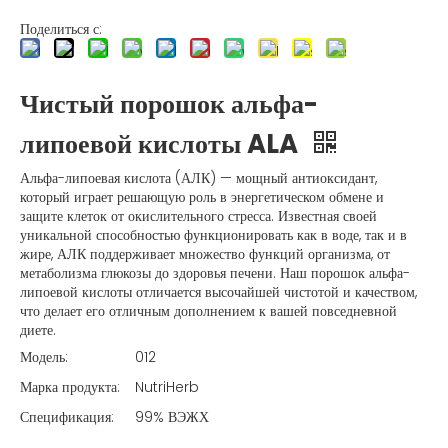
Поделиться с:
Чистый порошок альфа-
липоевой кислоты ALA
Альфа-липоевая кислота (АЛК) — мощный антиоксидант,
который играет решающую роль в энергетическом обмене и
защите клеток от окислительного стресса. Известная своей
уникальной способностью функционировать как в воде, так и в
жире, АЛК поддерживает множество функций организма, от
метаболизма глюкозы до здоровья печени. Наш порошок альфа-
липоевой кислоты отличается высочайшей чистотой и качеством,
что делает его отличным дополнением к вашей повседневной
диете.
Модель:
012
Марка продукта:
NutriHerb
Спецификация:
99% ВЭЖХ