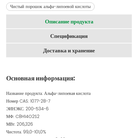
Чистый порошок альфа-липоевой кислоты
Описание продукта
Спецификация
Доставка и хранение
Основная информация:
Название продукта: Альфа-липоевая кислота
Номер CAS: 1077-28-7
ЭИНЭКС: 200-534-6
МФ: C8H14O2S2
МВт: 206,326
Чистота: 99,0-101,0%