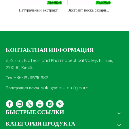
Натуральный экстракт Polygonum Cuspidatum Полидатиновый порошок
Экстракт воска сахарного тростника Поликозанол Октакозанол Порошок
КОНТАКТНАЯ ИНФОРМАЦИЯ
Добавить: BioTech and Pharmaceutical Valley, Нанкин,
210000, Китай.
Тел: +86-15295710582
Электронная почта:
sales@naturemfg.com
БЫСТРЫЕ ССЫЛКИ
КАТЕГОРИЯ ПРОДУКТА