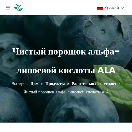
Pусский
Чистый порошок альфа-
липоевой кислоты ALA
Вы здесь:
Дом
»
Продукты
»
Растительный экстракт
»
Чистый порошок альфа-липоевой кислоты ALA